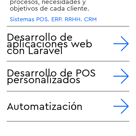
procesos, necesidades y
objetivos de cada cliente.
Sistemas POS. ERP. RRHH. CRM
Desarrollo de
aplicaciones web
con Laravel
Desarrollo de POS
personalizados
Automatización